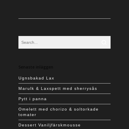
Senaste inläggen
Ugnsbakad Lax
Marulk & Laxspett med sherrysås
Pytt i panna
Omelett med chorizo & soltorkade
tomater
Dessert Vaniljfärskmousse