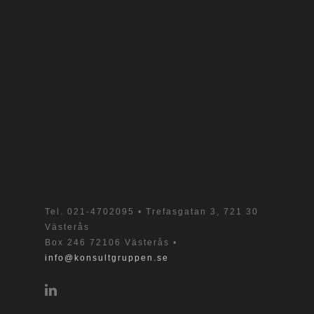
Tel.
021-4702095
• Trefasgatan 3, 721 30
Västerås
Box 246 72106 Västerås •
info@konsultgruppen.se