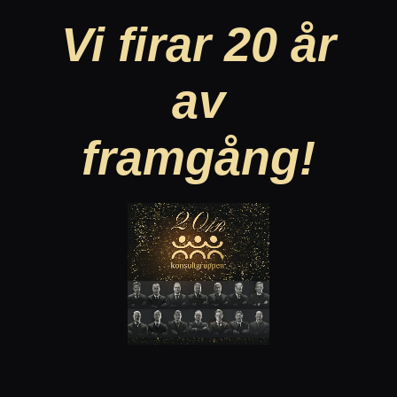
Vi firar 20 år
av
framgång!