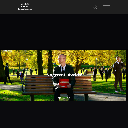
Noggrant utvalda!