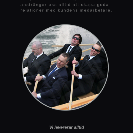
anstränger oss alltid att skapa goda
relationer med kundens medarbetare.
Vi levererar alltid