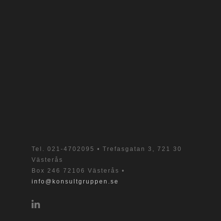
Tel.
021-4702095
• Trefasgatan 3, 721 30
Västerås
Box 246 72106 Västerås •
info@konsultgruppen.se