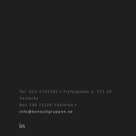
Tel.
021-4702095
• Trefasgatan 3, 721 30
Västerås
Box 246 72106 Västerås •
info@konsultgruppen.se