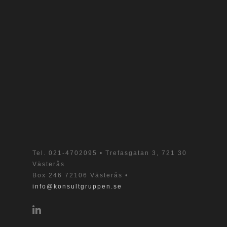
Tel.
021-4702095
• Trefasgatan 3, 721 30
Västerås
Box 246 72106 Västerås •
info@konsultgruppen.se