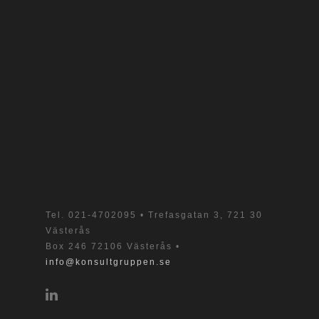
Tel.
021-4702095
• Trefasgatan 3, 721 30
Västerås
Box 246 72106 Västerås •
info@konsultgruppen.se