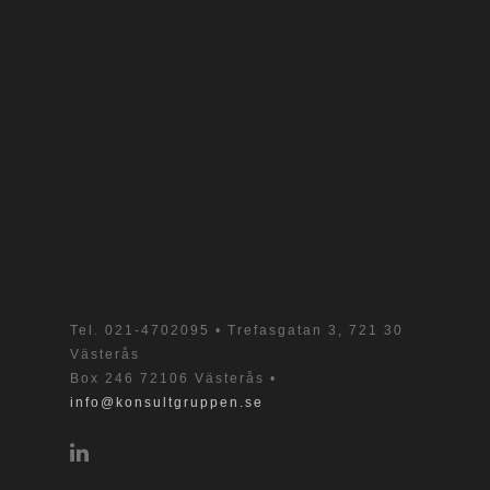
Tel.
021-4702095
• Trefasgatan 3, 721 30
Västerås
Box 246 72106 Västerås •
info@konsultgruppen.se