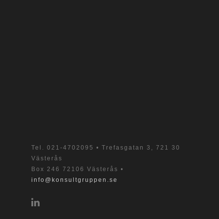
Tel.
021-4702095
• Trefasgatan 3, 721 30
Västerås
Box 246 72106 Västerås •
info@konsultgruppen.se