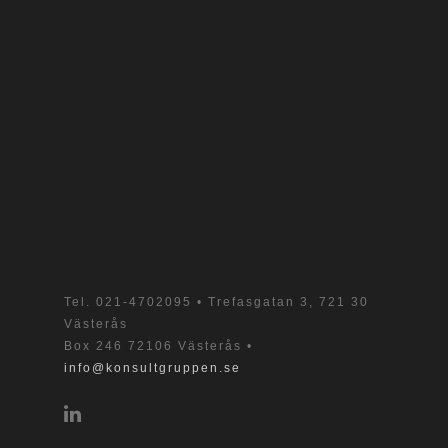
Tel.
021-4702095
• Trefasgatan 3, 721 30
Västerås
Box 246 72106 Västerås •
info@konsultgruppen.se